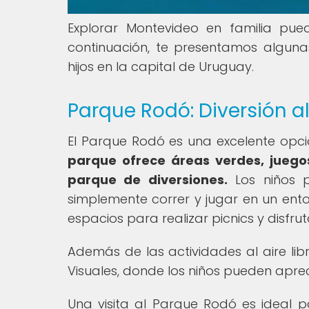
Explorar Montevideo en familia pue
continuación, te presentamos alguna
hijos en la capital de Uruguay.
Parque Rodó: Diversión al 
El Parque Rodó es una excelente opci
parque ofrece áreas verdes, juegos
parque de diversiones.
Los niños p
simplemente correr y jugar en un ent
espacios para realizar picnics y disfr
Además de las actividades al aire lib
Visuales, donde los niños pueden apreci
Una visita al Parque Rodó es ideal p