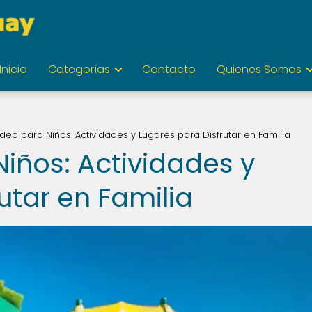
Inicio
Categorías
Contacto
Quienes Somos
deo para Niños: Actividades y Lugares para Disfrutar en Familia
iños: Actividades y
utar en Familia