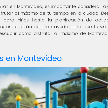
liar en Montevideo, es importante considerar a
frutar al máximo de tu tiempo en la ciudad. De
 para niños hasta la planificación de activ
nsejos te serán de gran ayuda para que tu visi
descubrir cómo disfrutar al máximo de Montevi
os en Montevideo