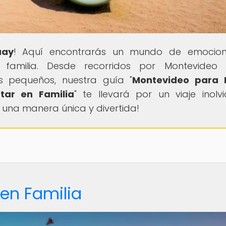
uay
! Aquí encontrarás un mundo de emocion
n familia. Desde recorridos por Montevideo 
 pequeños, nuestra guía "
Montevideo para N
tar en Familia
" te llevará por un viaje inolvi
 una manera única y divertida!
en Familia