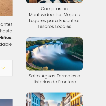
Compras en
Montevideo: Los Mejores
Lugares para Encontrar
antes
Tesoros Locales
hasta
iños:
dable.
Salto: Aguas Termales e
Historias de Frontera