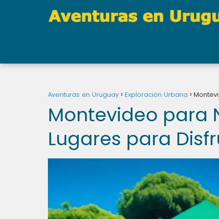
Aventuras en Uruguay
Exploración Urbana
Montevi
Montevideo para N
Lugares para Disfr