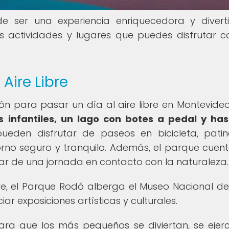
de ser una experiencia enriquecedora y divert
s actividades y lugares que puedes disfrutar c
Aire Libre
ón para pasar un día al aire libre en Montevide
 infantiles, un lago con botes a pedal y ha
ueden disfrutar de paseos en bicicleta, pati
orno seguro y tranquilo. Además, el parque cuen
utar de una jornada en contacto con la naturaleza.
re, el Parque Rodó alberga el Museo Nacional de
ar exposiciones artísticas y culturales.
ara que los más pequeños se diviertan, se ejerc