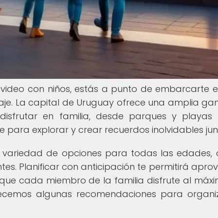
evideo con niños, estás a punto de embarcarte 
zaje. La capital de Uruguay ofrece una amplia g
 disfrutar en familia, desde parques y playas
e para explorar y crear recuerdos inolvidables jun
n variedad de opciones para todas las edades,
es. Planificar con anticipación te permitirá apro
que cada miembro de la familia disfrute al máx
ofrecemos algunas recomendaciones para organi