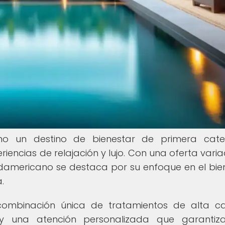
o un destino de bienestar de primera categ
iencias de relajación y lujo. Con una oferta vari
udamericano se destaca por su enfoque en el bie
.
ombinación única de tratamientos de alta ca
s y una atención personalizada que garantiz