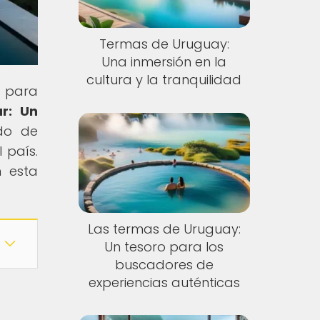
Termas de Uruguay:
Una inmersión en la
cultura y la tranquilidad
n para
ar: Un
do de
 país.
n esta
Las termas de Uruguay:
Un tesoro para los
buscadores de
experiencias auténticas