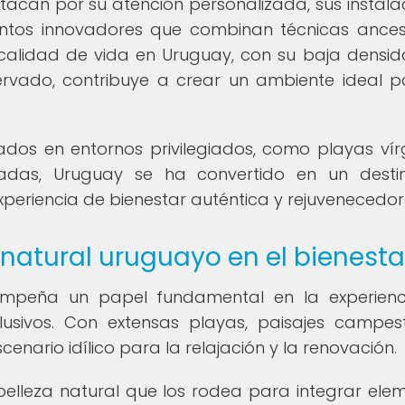
tacan por su atención personalizada, sus instala
entos innovadores que combinan técnicas ances
calidad de vida en Uruguay, con su baja densi
ervado, contribuye a crear un ambiente ideal p
dos en entornos privilegiados, como playas vír
ladas, Uruguay se ha convertido en un desti
periencia de bienestar auténtica y rejuvenecedor
 natural uruguayo en el bienesta
empeña un papel fundamental en la experien
lusivos. Con extensas playas, paisajes campes
cenario idílico para la relajación y la renovación.
elleza natural que los rodea para integrar ele