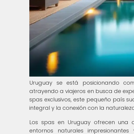
Uruguay se está posicionando com
atrayendo a viajeros en busca de exper
spas exclusivos, este pequeño país s
integral y la conexión con la naturaleza
Los spas en Uruguay ofrecen una c
entornos naturales impresionante