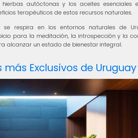
s hierbas autóctonas y los aceites esenciales 
ficios terapéuticos de estos recursos naturales.
e se respira en los entornos naturales de U
cio para la meditación, la introspección y la co
a alcanzar un estado de bienestar integral.
s más Exclusivos de Uruguay