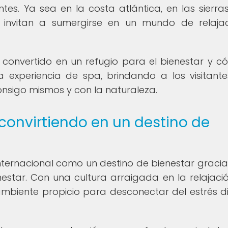
antes. Ya sea en la costa atlántica, en las sierra
 invitan a sumergirse en un mundo de relaja
convertido en un refugio para el bienestar y c
la experiencia de spa, brindando a los visitant
nsigo mismos y con la naturaleza.
convirtiendo en un destino de
ernacional como un destino de bienestar gracia
nestar. Con una cultura arraigada en la relajació
 ambiente propicio para desconectar del estrés di