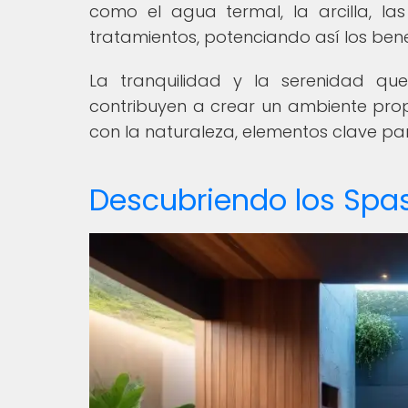
como el agua termal, la arcilla, la
tratamientos, potenciando así los bene
La tranquilidad y la serenidad qu
contribuyen a crear un ambiente propi
con la naturaleza, elementos clave par
Descubriendo los Spa