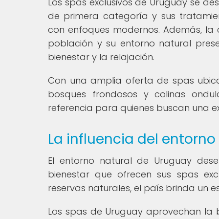
Los spas exclusivos de Uruguay se des
de primera categoría y sus tratami
con enfoques modernos. Además, la 
población y su entorno natural pres
bienestar y la relajación.
Con una amplia oferta de spas ubica
bosques frondosos y colinas ondu
referencia para quienes buscan una ex
La influencia del entorno
El entorno natural de Uruguay des
bienestar que ofrecen sus spas exc
reservas naturales, el país brinda un es
Los spas de Uruguay aprovechan la b