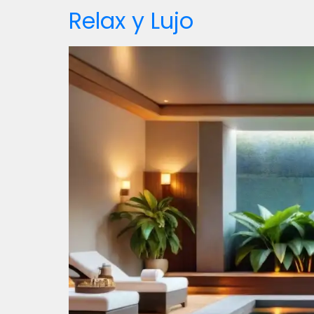
Relax y Lujo