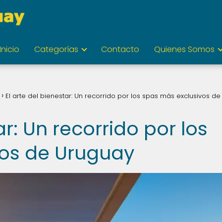
Inicio
Categorías
Contacto
Quienes Somos
El arte del bienestar: Un recorrido por los spas más exclusivos de
ar: Un recorrido por los
vos de Uruguay