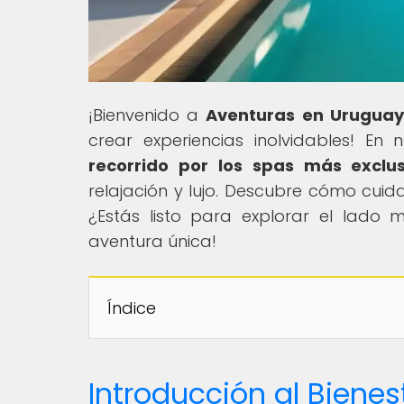
¡Bienvenido a
Aventuras en Uruguay
crear experiencias inolvidables! En nu
recorrido por los spas más exclu
relajación y lujo. Descubre cómo cuid
¿Estás listo para explorar el lado
aventura única!
Índice
Introducción al Biene