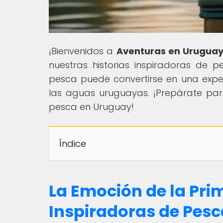
¡Bienvenidos a
Aventuras en Urugua
nuestras historias inspiradoras de
pesca puede convertirse en una exper
las aguas uruguayas. ¡Prepárate para
pesca en Uruguay!
Índice
La Emoción de la Pri
Inspiradoras de Pes