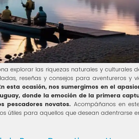
ona explorar las riquezas naturales y culturales d
adas, reseñas y consejos para aventureros y vi
En esta ocasión, nos sumergimos en el apasi
uguay, donde la emoción de la primera capt
los pescadores novatos.
Acompáñanos en este 
ejos útiles para aquellos que desean adentrarse e