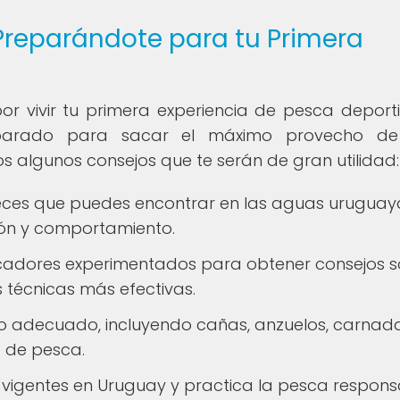
Preparándote para tu Primera
or vivir tu primera experiencia de pesca deport
eparado para sacar el máximo provecho de
 algunos consejos que te serán de gran utilidad:
peces que puedes encontrar en las aguas uruguay
ión y comportamiento.
scadores experimentados para obtener consejos 
s técnicas más efectivas.
o adecuado, incluyendo cañas, anzuelos, carnad
a de pesca.
vigentes en Uruguay y practica la pesca respons