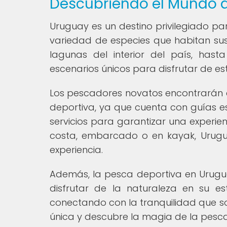
Descubriendo el Mundo d
Uruguay es un destino privilegiado p
variedad de especies que habitan sus
lagunas del interior del país, has
escenarios únicos para disfrutar de e
Los pescadores novatos encontrarán en
deportiva, ya que cuenta con guías e
servicios para garantizar una experien
costa, embarcado o en kayak, Urugua
experiencia.
Además, la pesca deportiva en Urugua
disfrutar de la naturaleza en su e
conectando con la tranquilidad que s
única y descubre la magia de la pesc