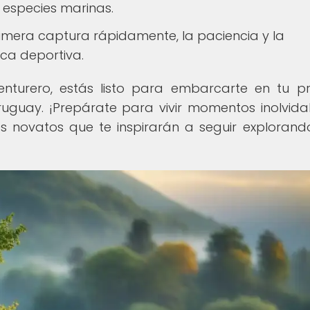
 especies marinas.
rimera captura rápidamente, la paciencia y la
ca deportiva.
enturero, estás listo para embarcarte en tu p
uguay. ¡Prepárate para vivir momentos inolvida
s novatos que te inspirarán a seguir explorand