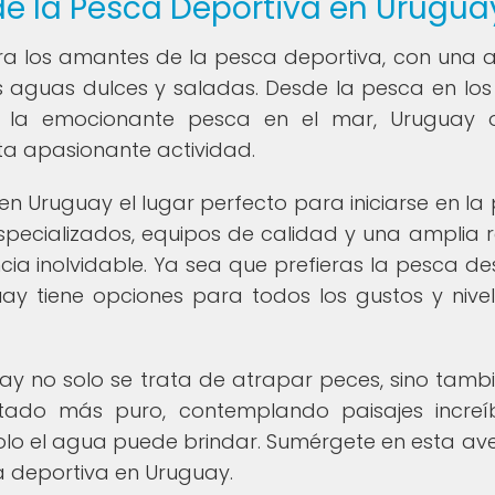
e la Pesca Deportiva en Urugua
ara los amantes de la pesca deportiva, con una 
 aguas dulces y saladas. Desde la pesca en los 
ta la emocionante pesca en el mar, Uruguay 
sta apasionante actividad.
 Uruguay el lugar perfecto para iniciarse en la
specializados, equipos de calidad y una amplia 
cia inolvidable. Ya sea que prefieras la pesca de
y tiene opciones para todos los gustos y nive
y no solo se trata de atrapar peces, sino tamb
stado más puro, contemplando paisajes increí
olo el agua puede brindar. Sumérgete en esta av
a deportiva en Uruguay.