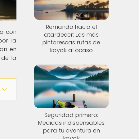
Remando hacia el
ra con
atardecer: Las más
por la
pintorescas rutas de
ran en
kayak al ocaso
 de la
Seguridad primero:
Medidas indispensables
para tu aventura en
kayak