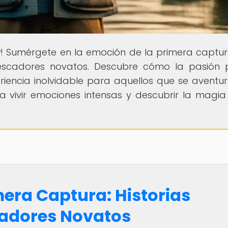
y
! Sumérgete en la emoción de la primera captu
 pescadores novatos. Descubre cómo la pasión 
iencia inolvidable para aquellos que se aventu
 vivir emociones intensas y descubrir la magia
mera Captura: Historias
cadores Novatos