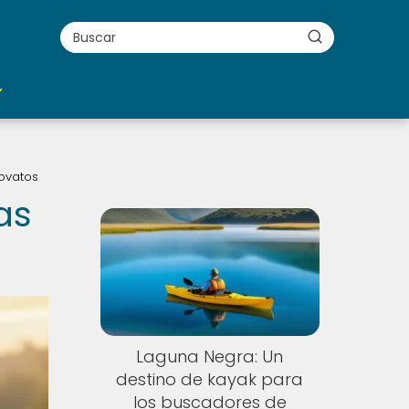
Novatos
as
Laguna Negra: Un
destino de kayak para
los buscadores de