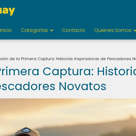
Inicio
Categorías
Contacto
Quienes Somos
ción de la Primera Captura: Historias Inspiradoras de Pescadores 
rimera Captura: Histori
Pescadores Novatos